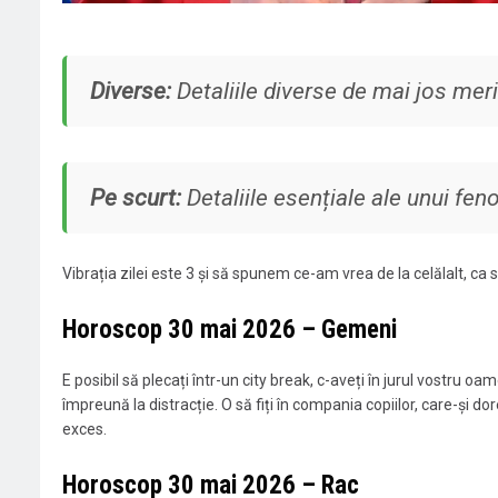
Diverse:
Detaliile diverse de mai jos meri
Pe scurt:
Detaliile esențiale ale unui fe
Vibrația zilei este 3 și să spunem ce-am vrea de la celălalt, ca s
Horoscop 30 mai 2026 – Gemeni
E posibil să plecați într-un city break, c-aveți în jurul vostru oa
împreună la distracție. O să fiți în compania copiilor, care-și 
exces.
Horoscop 30 mai 2026 – Rac