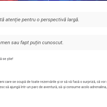
tă atenție pentru o perspectivă largă.
nomen sau fapt puțin cunoscut.
ă se știe!
meni care se ocupă de toate rezervările și or să vă facă o surpriză, că vor s
doresc să ajungă într-un parc de aventură, să-și consume acolo adrenalina, 