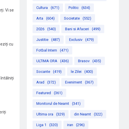
Cultura
(671)
Politic
(634)
ți. Vi se
Arta
(604)
Societate
(552)
2026
(540)
Bani si Afaceri
(499)
Justitie
(487)
Exclusiv
(479)
eziți cu
Fotbal Intern
(471)
ULTIMA ORA
(436)
Brasov
(435)
Socante
(419)
le Zilei
(400)
întâlniți
Arad
(372)
Eveniment
(367)
Featured
(361)
Monitorul de Neamt
(341)
riți
Ultima ora
(329)
din Neamt
(322)
Liga 1
(320)
iran
(296)