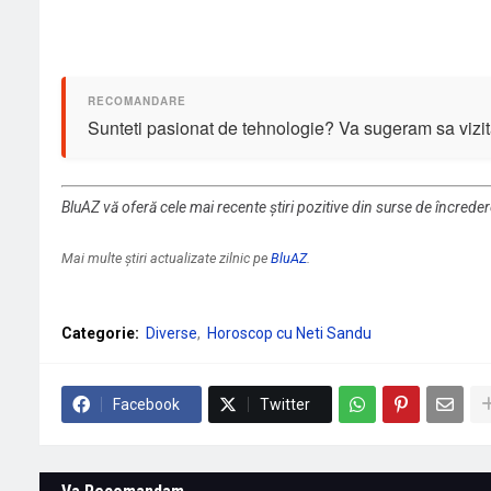
Sunteti pasionat de tehnologie? Va sugeram sa vizit
BluAZ vă oferă cele mai recente știri pozitive din surse de încrede
Mai multe știri actualizate zilnic pe
BluAZ
.
Categorie:
Diverse
Horoscop cu Neti Sandu
Facebook
Twitter