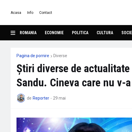
Acasa
Info
Contact
ROMANIA
ECONOMIE
POLITICA
CULTURA
SOCIE
Pagina de pornire
Diverse
Știri diverse de actualitat
Sandu. Cineva care nu v-a 
de
Reporter
-
29 mai