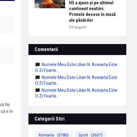
H5 a ajuns și pe ultimul
continent neatins:
Primele decese în masă
ale păsărilor
03 august
Comentarii
Numele Meu Este Lilian N. Aceasta Este
O Zi Foarte...
Numele Meu Este Lilian N. Aceasta Este
O Zi Foarte...
Numele Meu Este Lilian N. Aceasta Este
O Zi Foarte...
ă fiți
că e în
Categorii Stiri
Romania
(3780)
Sport
(3637)