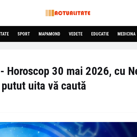
TATE
SPORT
MAPAMOND
VEDETE
EDUCATIE
MEDICINA
e - Horoscop 30 mai 2026, cu N
putut uita vă caută