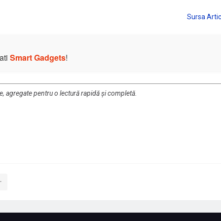
ati
Smart Gadgets
!
re, agregate pentru o lectură rapidă și completă.