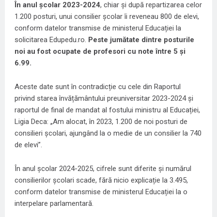
În anul școlar 2023-2024
, chiar și după repartizarea celor
1.200 posturi, unui consilier școlar îi reveneau 800 de elevi,
conform datelor transmise de ministerul Educației la
solicitarea Edupedu.ro.
Peste jumătate dintre posturile
noi au fost ocupate de profesori cu note între 5 și
6.99.
Aceste date sunt în contradicție cu cele din Raportul
privind starea învățământului preuniversitar 2023-2024 și
raportul de final de mandat al fostului ministru al Educației,
Ligia Deca: „Am alocat, în 2023, 1.200 de noi posturi de
consilieri școlari, ajungând la o medie de un consilier la 740
de elevi”.
În anul școlar 2024-2025, cifrele sunt diferite și numărul
consilierilor școlari scade, fără nicio explicație la 3.495,
conform datelor transmise de ministerul Educației la o
interpelare parlamentară.