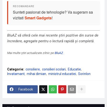
Sunteti pasionat de tehnologie? Va sugeram sa
vizitati
Smart Gadgets
!
BluAZ vă oferă cele mai recente știri pozitive din surse de
încredere, agregate pentru o lectură rapidă și completă.
Mai multe știri actualizate zilnic pe
BluAZ
.
Categorie:
consiliere
consilieri scolari
Educatie
Invatamant
mihai dimian
ministrul educatiei
SorinIon
Facebook