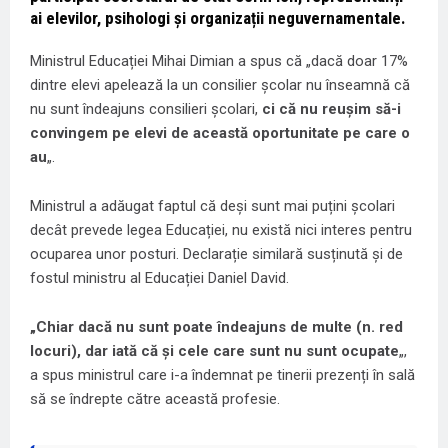
ai elevilor, psihologi și organizații neguvernamentale.
Ministrul Educației Mihai Dimian a spus că „dacă doar 17%
dintre elevi apelează la un consilier școlar nu înseamnă că
nu sunt îndeajuns consilieri școlari,
ci că nu reușim să-i
convingem pe elevi de această oportunitate pe care o
au
„.
Ministrul a adăugat faptul că deși sunt mai puțini școlari
decât prevede legea Educației, nu există nici interes pentru
ocuparea unor posturi. Declarație similară susținută și de
fostul ministru al Educației Daniel David.
„Chiar dacă nu sunt poate îndeajuns de multe (n. red
locuri), dar iată că și cele care sunt nu sunt ocupate
„,
a spus ministrul care i-a îndemnat pe tinerii prezenți în sală
să se îndrepte către această profesie.