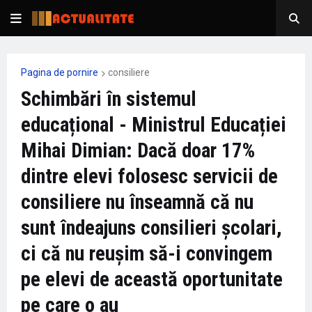
Pagina de pornire
consiliere
Schimbări în sistemul
educațional - Ministrul Educației
Mihai Dimian: Dacă doar 17%
dintre elevi folosesc servicii de
consiliere nu înseamnă că nu
sunt îndeajuns consilieri școlari,
ci că nu reușim să-i convingem
pe elevi de această oportunitate
pe care o au