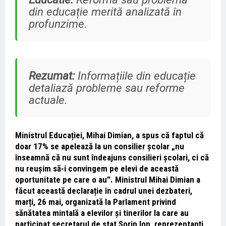
din educație merită analizată în
profunzime.
Rezumat:
Informațiile din educație
detaliază probleme sau reforme
actuale.
Ministrul Educației, Mihai Dimian, a spus că faptul că
doar 17% se apelează la un consilier școlar „nu
înseamnă că nu sunt îndeajuns consilieri școlari, ci că
nu reușim să-i convingem pe elevi de această
oportunitate pe care o au”. Ministrul Mihai Dimian a
făcut această declarație în cadrul unei dezbateri,
marți, 26 mai, organizată la Parlament privind
sănătatea mintală a elevilor și tinerilor la care au
participat secretarul de stat Sorin Ion, reprezentanți