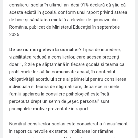
consilierul școlar în ultimul an, deși 91% declară că știu că
acesta există în școală, conform unui raport privind starea
de bine și sănătatea mintală a elevilor de gimnaziu din
România, publicat de Ministerul Educației în septembrie
2025.
De ce nu merg elevii la consilier?
Lipsa de încredere,
vizibilitatea redusă a consilierilor, care adesea prezenți
doar 1, 2 zile pe săptămână în fiecare școală și teama ca
problemele lor să fie comunicate acasă, în contextul
obligativității acordului scris al părintelui pentru consilierea
individuală si teama de stigmatizare, deoarece în unele
familii apelarea la consiliere psihologică este încă
percepută drept un semn de „eșec personal” sunt
principalele motive prezentate în raport.
Numărul consilierilor școlari este considerat a fi insuficient
în raport cu nevoile existente, implicarea lor rămâne