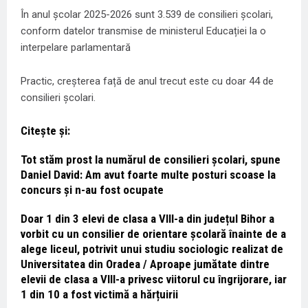
În anul școlar 2025-2026 sunt 3.539 de consilieri școlari,
conform datelor transmise de ministerul Educației la o
interpelare parlamentară
Practic, creșterea față de anul trecut este cu doar 44 de
consilieri școlari.
Citește și:
Tot stăm prost la numărul de consilieri școlari, spune
Daniel David: Am avut foarte multe posturi scoase la
concurs și n-au fost ocupate
Doar 1 din 3 elevi de clasa a VIII-a din județul Bihor a
vorbit cu un consilier de orientare școlară înainte de a
alege liceul, potrivit unui studiu sociologic realizat de
Universitatea din Oradea / Aproape jumătate dintre
elevii de clasa a VIII-a privesc viitorul cu îngrijorare, iar
1 din 10 a fost victimă a hărțuirii