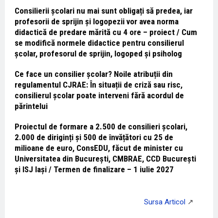
Consilierii școlari nu mai sunt obligați să predea, iar
profesorii de sprijin și logopezii vor avea norma
didactică de predare mărită cu 4 ore – proiect / Cum
se modifică normele didactice pentru consilierul
școlar, profesorul de sprijin, logoped și psiholog
Ce face un consilier școlar? Noile atribuții din
regulamentul CJRAE: În situații de criză sau risc,
consilierul școlar poate interveni fără acordul de
părintelui
Proiectul de formare a 2.500 de consilieri școlari,
2.000 de diriginți și 500 de învățători cu 25 de
milioane de euro, ConsEDU, făcut de minister cu
Universitatea din București, CMBRAE, CCD București
și ISJ Iași / Termen de finalizare – 1 iulie 2027