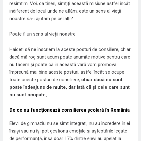
resimțim. Voi, ca tineri, simțiți această misiune astfel încât
indiferent de locul unde ne aflăm, este un sens al vieții
noastre să-i ajutăm pe ceilalți?
Poate fi un sens al vieții noastre.
Haideți să ne înscriem la aceste posturi de consiliere, chiar
dacă mă rog sunt acum poate anumite motive pentru care
nu facem și poate că în această vară vom promova
împreună mai bine aceste posturi, astfel încât se ocupe
toate aceste posturi de consiliere,
chiar dacă nu sunt
poate îndeajuns de multe, dar iată că și cele care sunt
nu sunt ocupate
„.
De ce nu funcționează consilierea școlară în România
Elevii de gimnaziu nu se simt integrați, nu au încredere în ei
înșiși sau nu își pot gestiona emoțiile și așteptările legate
de performanță, însă doar 17% dintre elevi au apelat la