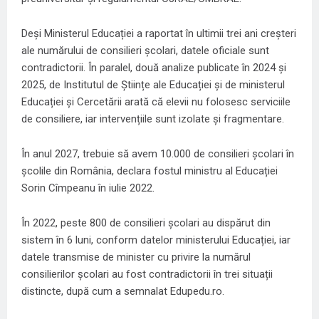
Deși Ministerul Educației a raportat în ultimii trei ani creșteri
ale numărului de consilieri școlari, datele oficiale sunt
contradictorii. În paralel, două analize publicate în 2024 și
2025, de Institutul de Științe ale Educației și de ministerul
Educației și Cercetării arată că elevii nu folosesc serviciile
de consiliere, iar intervențiile sunt izolate și fragmentare.
În anul 2027, trebuie să avem 10.000 de consilieri școlari în
școlile din România, declara fostul ministru al Educației
Sorin Cîmpeanu în iulie 2022.
În 2022, peste 800 de consilieri școlari au dispărut din
sistem în 6 luni, conform datelor ministerului Educației, iar
datele transmise de minister cu privire la numărul
consilierilor școlari au fost contradictorii în trei situații
distincte, după cum a semnalat Edupedu.ro.