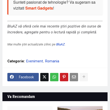
Sunteti pasionat de tehnologie? Va sugeram sa
vizitati
Smart Gadgets
!
BluAZ vă oferă cele mai recente știri pozitive din surse de
încredere, agregate pentru o lectură rapidă și completă.
Mai multe știri actualizate zilnic pe
BluAZ
.
Categorie:
Eveniment
Romania
Facebook
Va Recomandam