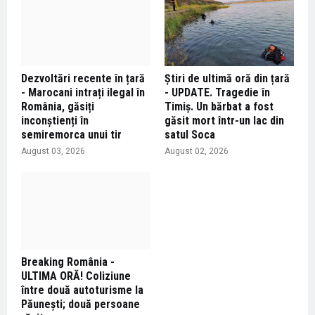
Dezvoltări recente în țară
Știri de ultimă oră din țară
- Marocani intrați ilegal în
- UPDATE. Tragedie în
România, găsiți
Timiș. Un bărbat a fost
inconștienți în
găsit mort într-un lac din
semiremorca unui tir
satul Soca
August 03, 2026
August 02, 2026
Breaking România -
ULTIMA ORĂ! Coliziune
între două autoturisme la
Păunești; două persoane