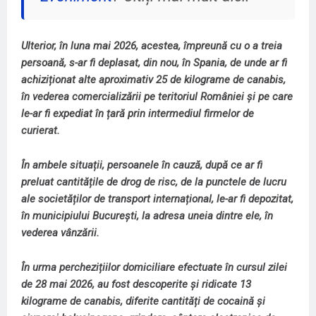
Ulterior, în luna mai 2026, acestea, împreună cu o a treia
persoană, s-ar fi deplasat, din nou, în Spania, de unde ar fi
achiziționat alte aproximativ 25 de kilograme de canabis,
în vederea comercializării pe teritoriul României și pe care
le-ar fi expediat în țară prin intermediul firmelor de
curierat.
În ambele situații, persoanele în cauză, după ce ar fi
preluat cantitățile de drog de risc, de la punctele de lucru
ale societăților de transport internațional, le-ar fi depozitat,
în municipiului București, la adresa uneia dintre ele, în
vederea vânzării.
În urma perchezițiilor domiciliare efectuate în cursul zilei
de 28 mai 2026, au fost descoperite și ridicate 13
kilograme de canabis, diferite cantități de cocaină și