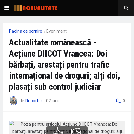
Pagina de pornire
Eveniment
Actualitate românească -
Acțiune DIICOT Vrancea: Doi
bărbați, arestați pentru trafic
internațional de droguri; alți doi,
plasați sub control judiciar
de
Reporter
-
02 iunie
0
👍
👎