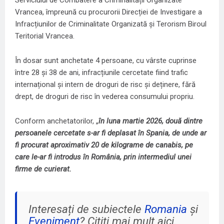
Vrancea, împreună cu procurorii Direcției de Investigare a
Infracțiunilor de Criminalitate Organizată și Terorism Biroul
Teritorial Vrancea.
În dosar sunt anchetate 4 persoane, cu vârste cuprinse
între 28 și 38 de ani, infracțiunile cercetate fiind trafic
internațional și intern de droguri de risc și deținere, fără
drept, de droguri de risc în vederea consumului propriu.
Conform anchetatorilor, „
în luna martie 2026, două dintre
persoanele cercetate s-ar fi deplasat în Spania, de unde ar
fi procurat aproximativ 20 de kilograme de canabis, pe
care le-ar fi introdus în România, prin intermediul unei
firme de curierat.
Interesați de subiectele
Romania
și
Eveniment
? Citiți mai mult aici.