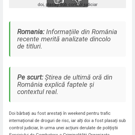
Romania:
Informațiile din România
recente merită analizate dincolo
de titluri.
Pe scurt:
Știrea de ultimă oră din
România explică faptele și
contextul real.
Doi bărbați au fost arestați în weekend pentru trafic
internațional de droguri de risc, iar alți doi a fost plasați sub
control judiciar, în urma unei acțiuni derulate de polițiștii
Serviciului de Combatere a Criminalității Organizate