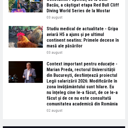
Bacău, a câștigat etapa Red Bull Cliff
Diving World Series de la Mostar
03 august
Studiu medical de actualitate - Gripa
aviară H5 a ajuns și pe ultimul
continent neatins: Primele decese în
masă ale păsărilor
03 august
Context important pentru educație -
Marian Preda, rectorul Universității
din București, desființează proiectul
Legii salarizării 2026: Modificările în
zona învățământului sunt hilare. Eu
nu înțeleg cine le-a făcut, de ce le-a
făcut și de ce nu este consultată
comunitatea academică din România
02 august