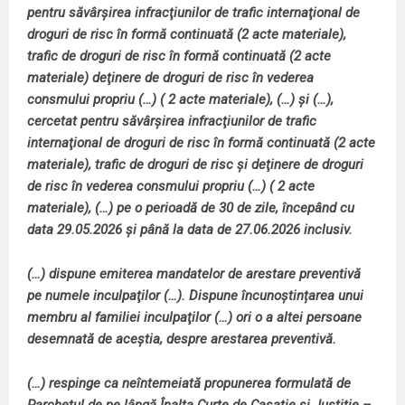
pentru săvârşirea infracţiunilor de trafic internaţional de
droguri de risc în formă continuată (2 acte materiale),
trafic de droguri de risc în formă continuată (2 acte
materiale) deţinere de droguri de risc în vederea
consmului propriu (…) ( 2 acte materiale), (…) și (…),
cercetat pentru săvârşirea infracţiunilor de trafic
internaţional de droguri de risc în formă continuată (2 acte
materiale), trafic de droguri de risc şi deţinere de droguri
de risc în vederea consmului propriu (…) ( 2 acte
materiale), (…) pe o perioadă de 30 de zile, începând cu
data 29.05.2026 şi până la data de 27.06.2026 inclusiv.
(…) dispune emiterea mandatelor de arestare preventivă
pe numele inculpaţilor (…). Dispune încunoștințarea unui
membru al familiei inculpaţilor (…) ori o a altei persoane
desemnată de aceştia, despre arestarea preventivă.
(…) respinge ca neîntemeiată propunerea formulată de