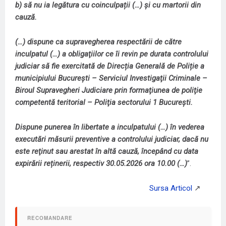
b) să nu ia legătura cu coinculpații (…) și cu martorii din
cauză.
(…) dispune ca supravegherea respectării de către
inculpatul (…) a obligaţiilor ce îi revin pe durata controlului
judiciar să fie exercitată de Direcția Generală de Poliție a
municipiului București – Serviciul Investigaţii Criminale –
Biroul Supravegheri Judiciare prin formaţiunea de poliţie
competentă teritorial – Poliţia sectorului 1 București.
Dispune punerea în libertate a inculpatului (…) în vederea
executări măsurii preventive a controlului judiciar, dacă nu
este reţinut sau arestat în altă cauză, începând cu data
expirării reținerii, respectiv 30.05.2026 ora 10.00 (…)
”.