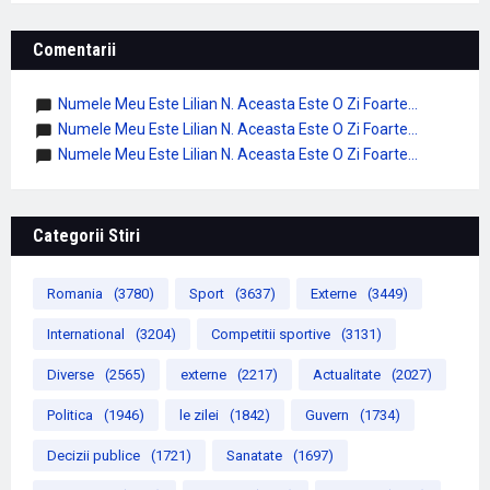
Comentarii
Numele Meu Este Lilian N. Aceasta Este O Zi Foarte...
Numele Meu Este Lilian N. Aceasta Este O Zi Foarte...
Numele Meu Este Lilian N. Aceasta Este O Zi Foarte...
Categorii Stiri
Romania
(3780)
Sport
(3637)
Externe
(3449)
International
(3204)
Competitii sportive
(3131)
Diverse
(2565)
externe
(2217)
Actualitate
(2027)
Politica
(1946)
le zilei
(1842)
Guvern
(1734)
Decizii publice
(1721)
Sanatate
(1697)