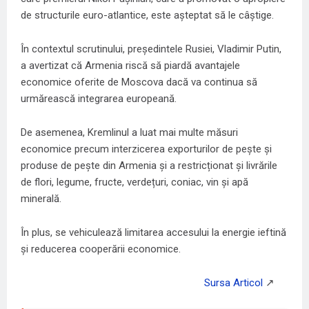
de structurile euro-atlantice, este așteptat să le câștige.
În contextul scrutinului, președintele Rusiei, Vladimir Putin,
a
avertizat
că Armenia riscă să piardă avantajele
economice oferite de Moscova dacă va continua să
urmărească integrarea europeană.
De asemenea, Kremlinul a luat mai multe măsuri
economice precum interzicerea exporturilor de pește și
produse de pește din Armenia și a restricționat și livrările
de flori, legume, fructe, verdețuri, coniac, vin și apă
minerală.
În plus, se vehiculează limitarea accesului la energie ieftină
și reducerea cooperării economice.