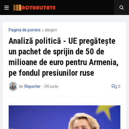
Pagina de pornire
alegeri
Analiză politică - UE pregătește
un pachet de sprijin de 50 de
milioane de euro pentru Armenia,
pe fondul presiunilor ruse
de
Reporter
-
04 iunie
0