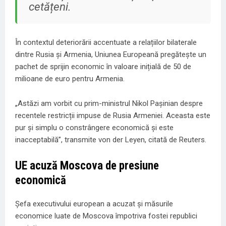
cetățeni.
În contextul deteriorării accentuate a relațiilor bilaterale
dintre Rusia și Armenia, Uniunea Europeană pregătește un
pachet de sprijin economic în valoare inițială de 50 de
milioane de euro pentru Armenia.
„Astăzi am vorbit cu prim-ministrul Nikol Pașinian despre
recentele restricții impuse de Rusia Armeniei. Aceasta este
pur și simplu o constrângere economică și este
inacceptabilă”, transmite von der Leyen, citată de
Reuters
.
UE acuză Moscova de presiune
economică
Șefa executivului european a acuzat și măsurile
economice luate de Moscova împotriva fostei republici