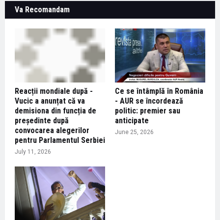
Va Recomandam
Reacții mondiale după -
Ce se întâmplă în România
Vucic a anunțat că va
- AUR se încordează
demisiona din funcția de
politic: premier sau
președinte după
anticipate
convocarea alegerilor
June 25, 2026
pentru Parlamentul Serbiei
July 11, 2026