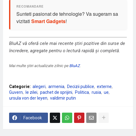
Sunteti pasionat de tehnologie? Va sugeram sa
vizitati
Smart Gadgets
!
BluAZ vă oferă cele mai recente știri pozitive din surse de
încredere, agregate pentru o lectură rapidă și completă.
Mai multe știri actualizate zilnic pe
BluAZ
.
Categorie:
alegeri
armenia
Decizii publice
externe
Guvern
le zilei
pachet de sprijini
Politica
rusia
ue
ursula von der leyen
valdimir putin
Facebook