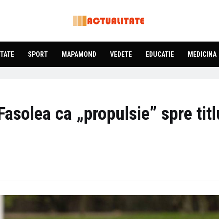
TATE
SPORT
MAPAMOND
VEDETE
EDUCATIE
MEDICINA
asolea ca „propulsie” spre titl