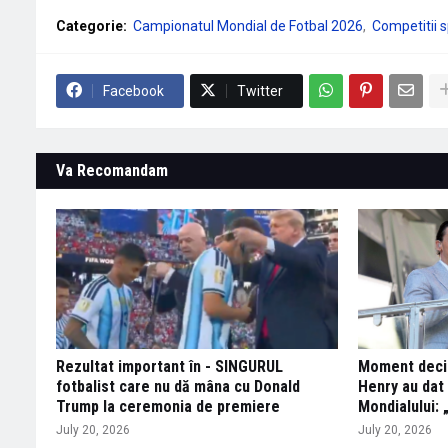
Categorie:
Campionatul Mondial de Fotbal 2026
Competitii s
Facebook
Twitter
Va Recomandam
Rezultat important în - SINGURUL
Moment decisi
fotbalist care nu dă mâna cu Donald
Henry au dat 
Trump la ceremonia de premiere
Mondialului: 
July 20, 2026
July 20, 2026