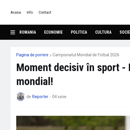
Acasa
Info
Contact
ROMANIA
ECONOMIE
POLITICA
CULTURA
SOCIE
Pagina de pornire
Campionatul Mondial de Fotbal 2026
Moment decisiv în sport - F
mondial!
de
Reporter
-
04 iunie