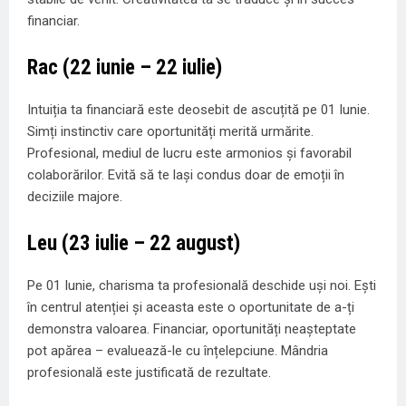
financiar.
Rac (22 iunie – 22 iulie)
Intuiția ta financiară este deosebit de ascuțită pe 01 Iunie.
Simți instinctiv care oportunități merită urmărite.
Profesional, mediul de lucru este armonios și favorabil
colaborărilor. Evită să te lași condus doar de emoții în
deciziile majore.
Leu (23 iulie – 22 august)
Pe 01 Iunie, charisma ta profesională deschide uși noi. Ești
în centrul atenției și aceasta este o oportunitate de a-ți
demonstra valoarea. Financiar, oportunități neașteptate
pot apărea – evaluează-le cu înțelepciune. Mândria
profesională este justificată de rezultate.