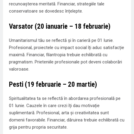
recunoașterea meritată. Financiar, strategiile tale
conservatoare se dovedesc înțelepte.
Varsator (20 ianuarie – 18 februarie)
Umanitarismul tău se reflectă și în carieră pe 01 Iunie.
Profesional, proiectele cu impact social îți aduc satisfacție
maximă. Financiar, filantropia trebuie echilibrată cu
pragmatism. Prieteniile profesionale pot deveni colaborări
valoroase.
Pesti (19 februarie – 20 martie)
Spiritualitatea ta se reflectă în abordarea profesională pe
01 Iunie. Cauzele în care crezi îți dau motivație
suplimentară. Profesional, arta și creativitatea sunt
domenii favorabile. Financiar, dăruirea trebuie echilibrată cu
grija pentru propria securitate.