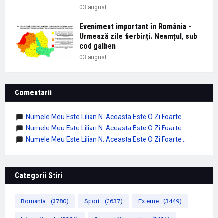
03 august
Eveniment important în România -
Urmează zile fierbinți. Neamțul, sub
cod galben
03 august
Comentarii
Numele Meu Este Lilian N. Aceasta Este O Zi Foarte...
Numele Meu Este Lilian N. Aceasta Este O Zi Foarte...
Numele Meu Este Lilian N. Aceasta Este O Zi Foarte...
Categorii Stiri
Romania
(3780)
Sport
(3637)
Externe
(3449)