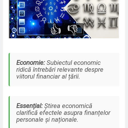
👍
👎
Economie:
Subiectul economic
ridică întrebări relevante despre
viitorul financiar al țării.
Essențial:
Știrea economică
clarifică efectele asupra finanțelor
personale și naționale.