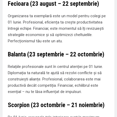
Fecioara (23 august – 22 septembrie)
Organizarea ta exemplară este un model pentru colegi pe
01 Iunie. Profesional, eficiența ta crește productivitatea
întregii echipe. Financiar, este momentul să îți revizuiești
strategiile economice și să optimizezi cheltuielile.
Perfecționismul tău este un atu.
Balanta (23 septembrie – 22 octombrie)
Relațiile profesionale sunt în centrul atenției pe 01 Iunie.
Diplomația ta naturală te ajută să rezolvi conflicte și să
construiești alianțe. Profesional, colaborarea este mai
productivă decât competiția. Financiar, echilibrul este
esențial – nu te lăsa influențat de impulsuri.
Scorpion (23 octombrie – 21 noiembrie)