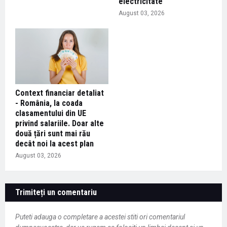
electricitate
August 03, 2026
Context financiar detaliat
- România, la coada
clasamentului din UE
privind salariile. Doar alte
două țări sunt mai rău
decât noi la acest plan
August 03, 2026
Trimiteți un comentariu
Puteti adauga o completare a acestei stiti ori comentariul