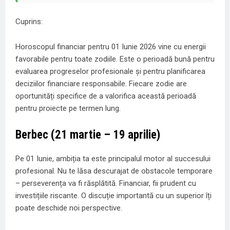
Cuprins:
Horoscopul financiar pentru 01 Iunie 2026 vine cu energii
favorabile pentru toate zodiile. Este o perioadă bună pentru
evaluarea progreselor profesionale și pentru planificarea
deciziilor financiare responsabile. Fiecare zodie are
oportunități specifice de a valorifica această perioadă
pentru proiecte pe termen lung.
Berbec (21 martie – 19 aprilie)
Pe 01 Iunie, ambiția ta este principalul motor al succesului
profesional. Nu te lăsa descurajat de obstacole temporare
– perseverența va fi răsplătită. Financiar, fii prudent cu
investițiile riscante. O discuție importantă cu un superior îți
poate deschide noi perspective.