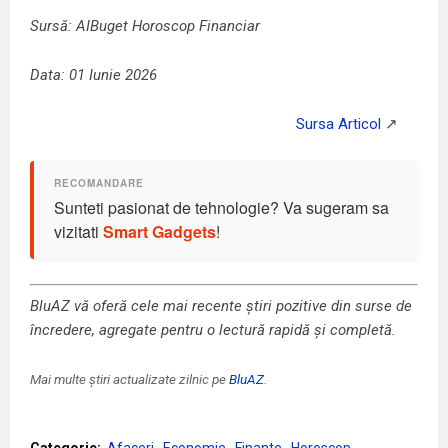
Sursă: AIBuget Horoscop Financiar
Data: 01 Iunie 2026
Sunteti pasionat de tehnologie? Va sugeram sa
vizitati
Smart Gadgets
!
BluAZ vă oferă cele mai recente știri pozitive din surse de
încredere, agregate pentru o lectură rapidă și completă.
Mai multe știri actualizate zilnic pe
BluAZ
.
Categorie:
Afaceri
Economie
Finante
Horoscop