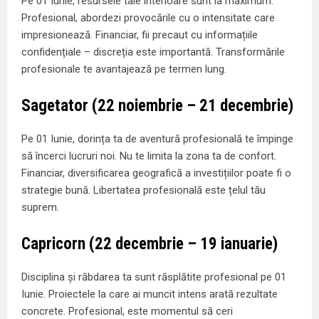
Pe 01 Iunie, resursele tale interioare sunt la maximum.
Profesional, abordezi provocările cu o intensitate care
impresionează. Financiar, fii precaut cu informațiile
confidențiale – discreția este importantă. Transformările
profesionale te avantajează pe termen lung.
Sagetator (22 noiembrie – 21 decembrie)
Pe 01 Iunie, dorința ta de aventură profesională te împinge
să încerci lucruri noi. Nu te limita la zona ta de confort.
Financiar, diversificarea geografică a investițiilor poate fi o
strategie bună. Libertatea profesională este țelul tău
suprem.
Capricorn (22 decembrie – 19 ianuarie)
Disciplina și răbdarea ta sunt răsplătite profesional pe 01
Iunie. Proiectele la care ai muncit intens arată rezultate
concrete. Profesional, este momentul să ceri