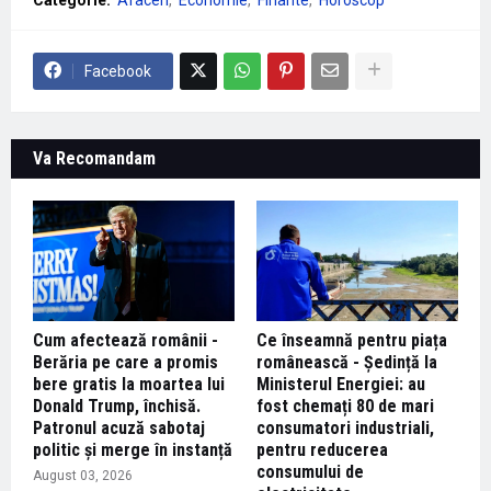
Facebook
Va Recomandam
Cum afectează românii -
Ce înseamnă pentru piața
Berăria pe care a promis
românească - Ședință la
bere gratis la moartea lui
Ministerul Energiei: au
Donald Trump, închisă.
fost chemați 80 de mari
Patronul acuză sabotaj
consumatori industriali,
politic și merge în instanță
pentru reducerea
consumului de
August 03, 2026